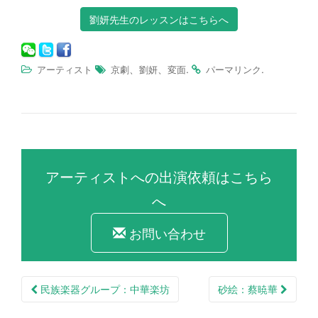
劉妍先生のレッスンはこちらへ
、
、
.
.
アーティスト
京劇
劉妍
変面
パーマリンク
アーティストへの出演依頼はこちら
へ
お問い合わせ
民族楽器グループ：中華楽坊
砂絵：蔡暁華
投稿ナビゲーション