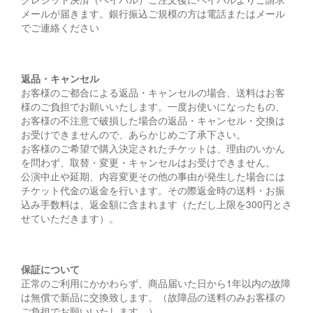
メールが届きます。銀行振込ご規模の方は電話またはメール
でご連絡ください
返品・キャンセル
お客様のご都合による返品・キャンセルの場合、送料はお客
様のご負担でお願いいたします。一度お使いになったもの、
お客様の不注意で破損した場合の返品・キャンセル・交換は
お受けできませんので、あらかじめご了承下さい。
お客様のご希望で購入決定されたチケットは、理由のいかん
を問わず、取替・変更・キャンセルはお受けできません。
公演中止や延期、内容変更その他の事由が発生した場合には
チケット代金の返金を行います。その際返金時の送料・お振
込み手数料は、返金額に含まれます（ただし上限を300円とさ
せていただきます）。
保証について
正常のご利用にかかわらず、商品届いた日から1年以内の故障
は無償で新品に交換致します。（故障品の送料のみお客様の
ご負担でお願いいたします。）