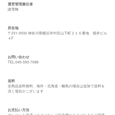
運営管理責任者
謝雪梅
所在地
〒231-0032 神奈川県横浜市中区山下町２１６番地 堀井ビル
４F
お問い合わせ
TEL:045-550-7088
送料
全商品送料無料、海外・北海道・離島の場合は追加で送料を
頂く場合がございます
お支払い方法
クレジット決済（ペイパル）ご注文後にペイパルよりご請求