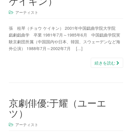
ケイキン）
アーティスト
張 桂琴（チョウ ケイキン） 2001年中国戯曲学院大学院
戯劇戯曲学 卒業 1981年7月～1985年6月 中国戯曲学院実
験京劇団所属（中国国内や日本、韓国、スウェーデンなど海
外公演） 1988年7月～2002年7月 […]
続きを読む
京劇俳優:于耀（ユーエ
ツ）
アーティスト