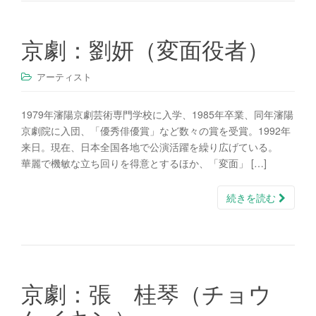
京劇：劉妍（変面役者）
アーティスト
1979年瀋陽京劇芸術専門学校に入学、1985年卒業、同年瀋陽
京劇院に入団、「優秀俳優賞」など数々の賞を受賞。1992年
来日。現在、日本全国各地で公演活躍を繰り広げている。
華麗で機敏な立ち回りを得意とするほか、「変面」 […]
続きを読む
京劇：張 桂琴（チョウ