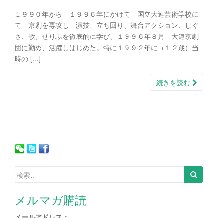
１９９０年から １９９６年にかけて 国立大連芸術学校に
て 京劇を専攻し 演技、立ち回り、舞台アクション、しぐ
さ、歌、せりふを徹底的に学び、１９９６年８月 大連京劇
団に勤め、活躍しはじめた。特に１９９２年に（１２歳）当
時の […]
続きを読む
検索:
メルマガ購読
メールアドレス：