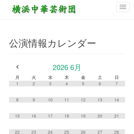
ナ
ビ
ゲ
ー
シ
公演情報カレンダー
ョ
ン
を
切
2026
6月
り
替
月
火
水
木
金
土
日
1
2
3
4
5
6
7
え
8
9
10
11
12
13
14
15
16
17
18
19
20
21
22
23
24
25
26
27
28