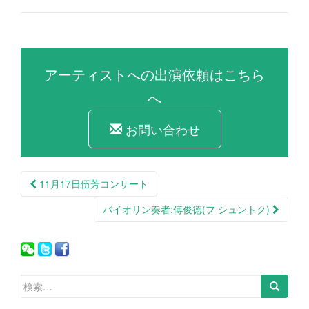
アーティストへの出演依頼はこちら
へ
お問い合わせ
11月17日伍芳コンサート
投稿ナビゲーション
バイオリン奏者:傅俊徳(フ シュントク)
検索: