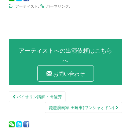
.
.
アーティスト
パーマリンク
アーティストへの出演依頼はこちら
へ
お問い合わせ
バイオリン講師：田佳芳
投稿ナビゲーション
琵琶演奏家:王暁東(ワンシャオドン)